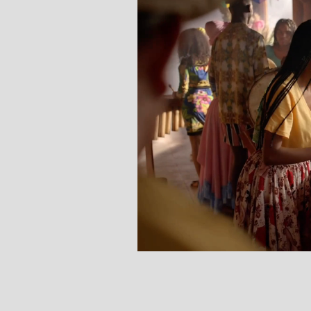
INICIO
NOSOTROS
POR