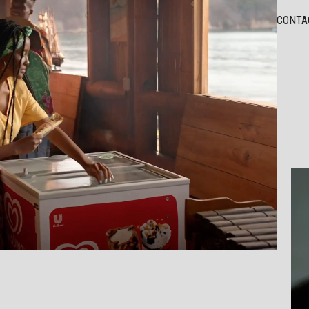
TAFOLIO
DIRECTORES
CONTENIDO
NOTICIAS
CONTA