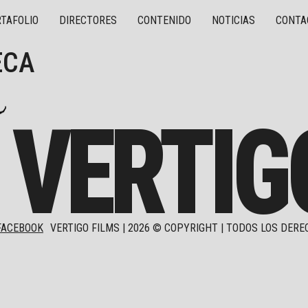
TAFOLIO
DIRECTORES
CONTENIDO
NOTICIAS
CONTA
ECA
VERTIG
FACEBOOK
VERTIGO FILMS |
2026
© COPYRIGHT | TODOS LOS DERE