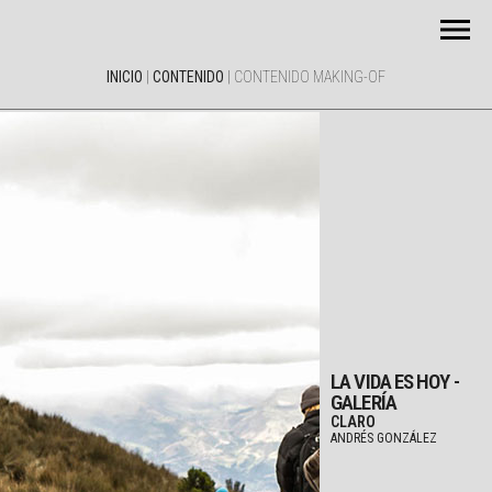
INICIO
|
CONTENIDO
|
CONTENIDO MAKING-OF
LA VIDA ES HOY -
GALERÍA
CLARO
ANDRÉS GONZÁLEZ