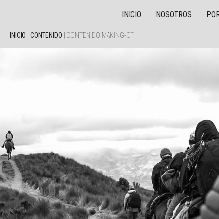
INICIO
NOSOTROS
POR
INICIO
|
CONTENIDO
|
CONTENIDO MAKING-OF