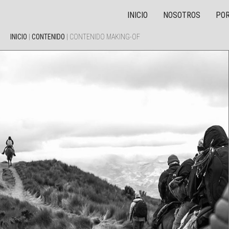
INICIO
NOSOTROS
POR
INICIO
|
CONTENIDO
|
CONTENIDO MAKING-OF