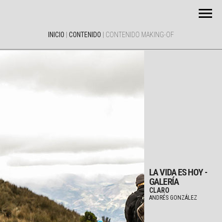
INICIO
|
CONTENIDO
|
CONTENIDO MAKING-OF
LA VIDA ES HOY -
GALERÍA
CLARO
ANDRÉS GONZÁLEZ