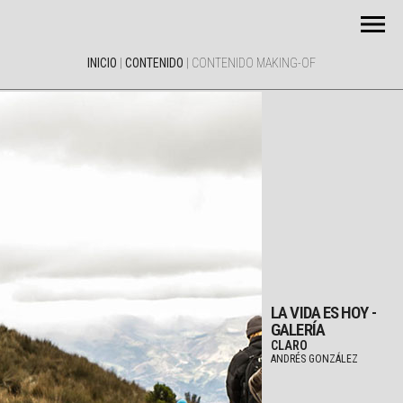
INICIO
|
CONTENIDO
|
CONTENIDO MAKING-OF
LA VIDA ES HOY -
GALERÍA
CLARO
ANDRÉS GONZÁLEZ