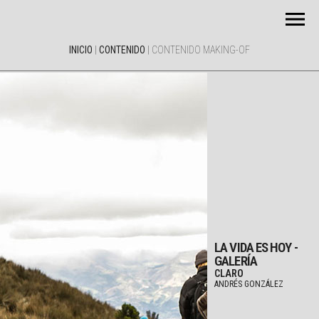
INICIO
|
CONTENIDO
|
CONTENIDO MAKING-OF
LA VIDA ES HOY -
GALERÍA
CLARO
ANDRÉS GONZÁLEZ