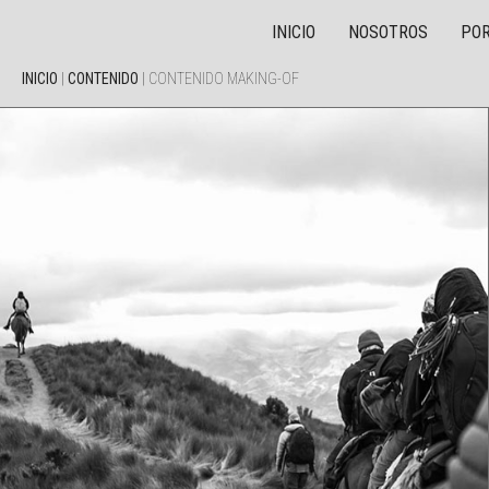
INICIO
NOSOTROS
POR
INICIO
|
CONTENIDO
|
CONTENIDO MAKING-OF