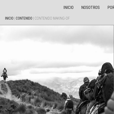
INICIO
NOSOTROS
POR
INICIO
|
CONTENIDO
|
CONTENIDO MAKING-OF