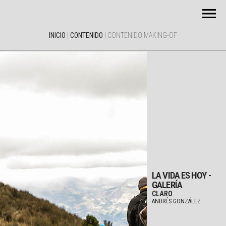
INICIO
|
CONTENIDO
|
CONTENIDO MAKING-OF
LA VIDA ES HOY -
GALERÍA
CLARO
ANDRÉS GONZÁLEZ