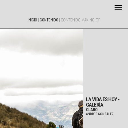
INICIO
|
CONTENIDO
|
CONTENIDO MAKING-OF
LA VIDA ES HOY -
GALERÍA
CLARO
ANDRÉS GONZÁLEZ