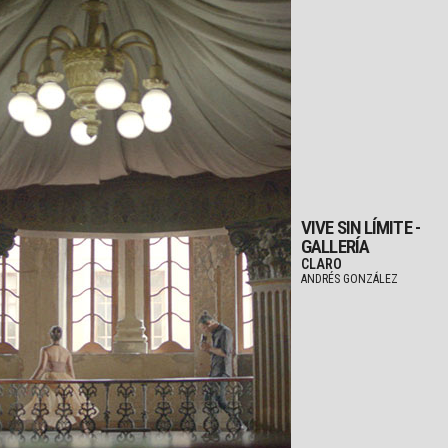
VIVE SIN LÍMITE -
GALLERÍA
CLARO
ANDRÉS GONZÁLEZ