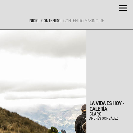
INICIO
|
CONTENIDO
|
CONTENIDO MAKING-OF
LA VIDA ES HOY -
GALERÍA
CLARO
ANDRÉS GONZÁLEZ