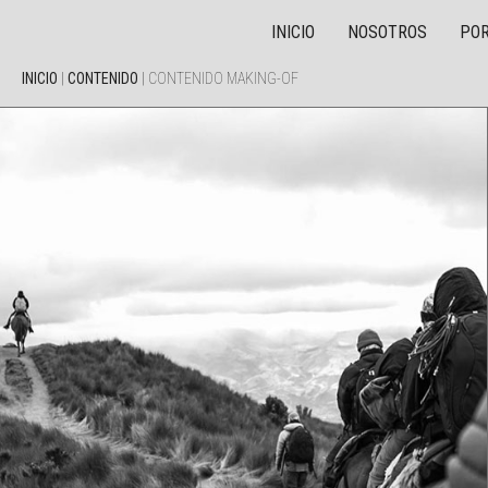
INICIO
NOSOTROS
POR
INICIO
|
CONTENIDO
|
CONTENIDO MAKING-OF