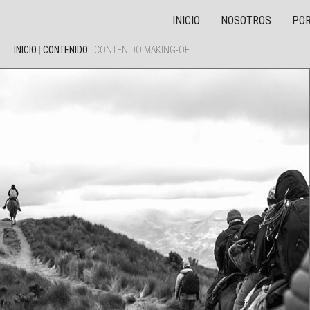
INICIO
NOSOTROS
POR
INICIO
|
CONTENIDO
|
CONTENIDO MAKING-OF