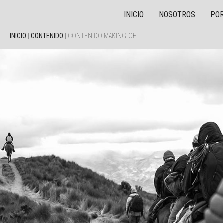
INICIO
NOSOTROS
POR
INICIO
|
CONTENIDO
|
CONTENIDO MAKING-OF