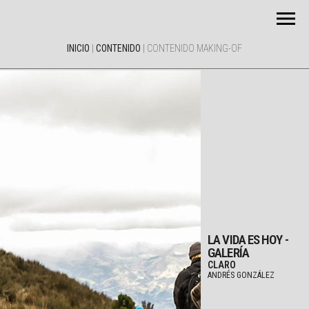
INICIO
|
CONTENIDO
|
CONTENIDO MAKING-OF
LA VIDA ES HOY -
GALERÍA
CLARO
ANDRÉS GONZÁLEZ