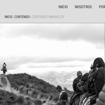
INICIO
NOSOTROS
POR
INICIO
|
CONTENIDO
|
CONTENIDO MAKING-OF