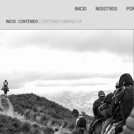
INICIO
NOSOTROS
POR
INICIO
|
CONTENIDO
|
CONTENIDO MAKING-OF