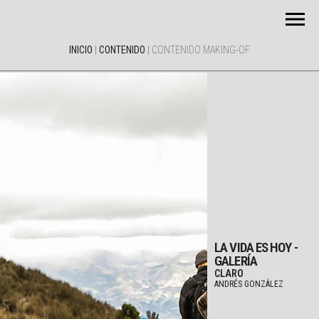
INICIO
|
CONTENIDO
|
CONTENIDO MAKING-OF
LA VIDA ES HOY -
GALERÍA
CLARO
ANDRÉS GONZÁLEZ