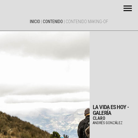
INICIO
|
CONTENIDO
|
CONTENIDO MAKING-OF
LA VIDA ES HOY -
GALERÍA
CLARO
ANDRÉS GONZÁLEZ