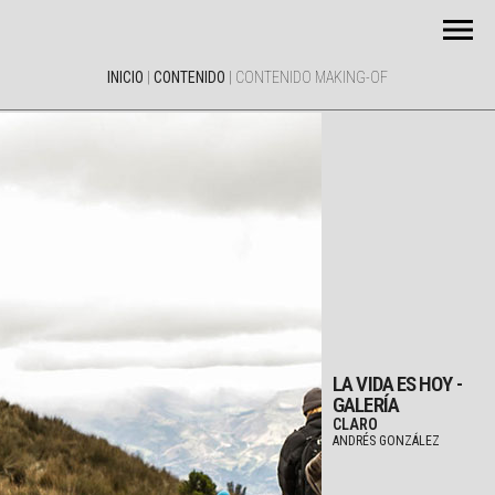
INICIO
|
CONTENIDO
|
CONTENIDO MAKING-OF
LA VIDA ES HOY -
GALERÍA
CLARO
ANDRÉS GONZÁLEZ